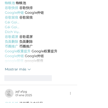
蜘蛛池
 蜘蛛池
谷歌快排
 谷歌快排
Google外链
 Google外链
谷歌留痕
 谷歌留痕
Gái Gọi…
Gái Gọi…
Dịch Vụ…
谷歌霸屏
 谷歌霸屏
负面删除
 负面删除
币圈推广
 币圈推广
Google权重提升
 Google权重提升
Google外链
 Google外链
google留痕
 google留痕
Mostrar más
Me gusta
Reaccionar
jejf afpg
01 ene 2025
代发外链
 提权重点击找我;