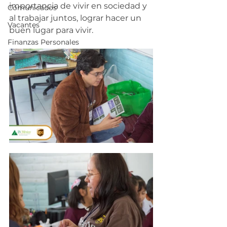
importancia de vivir en sociedad y 
Comunicados
al trabajar juntos, lograr hacer un 
Vacantes
buen lugar para vivir.
Finanzas Personales