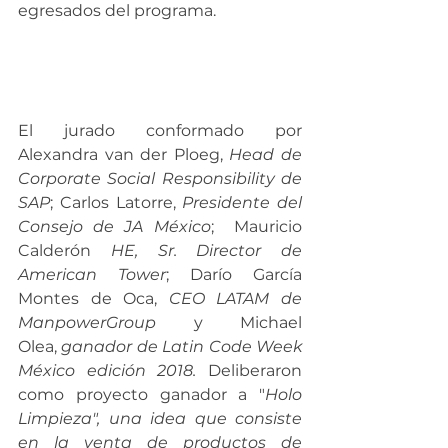
egresados del programa.
El jurado conformado por 
Alexandra van der Ploeg, 
Head de 
Corporate Social Responsibility de 
SAP
; Carlos Latorre, 
Presidente del 
Consejo de JA México
;  Mauricio 
Calderón
 HE, Sr. Director de 
American Tower
; Darío García 
Montes de Oca,
 CEO LATAM de 
ManpowerGroup
 y Michael 
Olea, 
ganador de Latin Code Week 
México edición 2018. 
Deliberaron 
como proyecto ganador a "
Holo 
Limpieza", una idea que consiste 
en la venta de productos de 