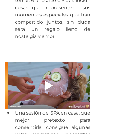
tenías 6 años. No olvides incluir 
cosas que representen esos 
momentos especiales que han 
compartido juntos, sin duda 
será un regalo lleno de 
nostalgia y amor.
Una sesión de SPA en casa, que 
mejor pretexto para 
consentirla, consigue algunas 