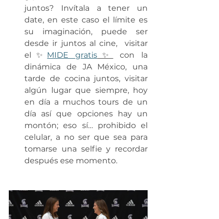
juntos? Invítala a tener un 
date, en este caso el límite es 
su imaginación, puede ser 
desde ir juntos al cine,  visitar 
el✨
MIDE gratis
✨
 con la 
dinámica de JA México, una 
tarde de cocina juntos, visitar 
algún lugar que siempre, hoy 
en día a muchos tours de un 
día así que opciones hay un 
montón; eso sí… prohibido el 
celular, a no ser que sea para 
tomarse una selfie y recordar 
después ese momento. 