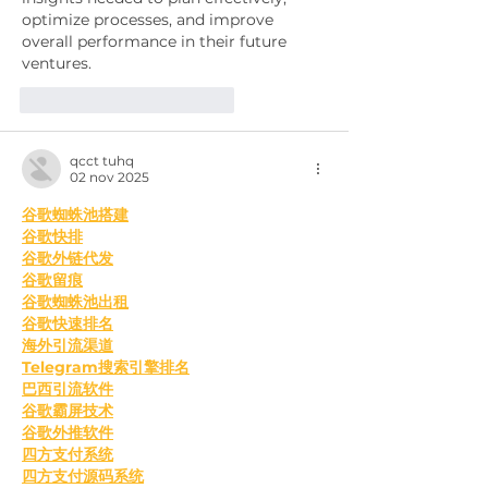
optimize processes, and improve 
overall performance in their future 
ventures.
Me gusta
Reaccionar
qcct tuhq
02 nov 2025
谷歌蜘蛛池搭建
谷歌快排
谷歌外链代发
谷歌留痕
谷歌蜘蛛池出租
谷歌快速排名
海外引流渠道
Telegram搜索引擎排名
巴西引流软件
谷歌霸屏技术
谷歌外推软件
四方支付系统
四方支付源码系统