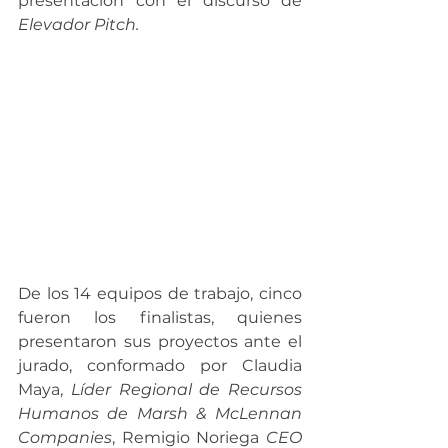
presentación con el discurso de 
Elevador Pitch.
De los 14 equipos de trabajo, cinco 
fueron los finalistas, quienes 
presentaron sus proyectos ante el 
jurado, conformado por 
Claudia 
Maya, 
Líder Regional de Recursos 
Humanos de Marsh & McLennan 
Companies
, Remigio Noriega 
CEO 