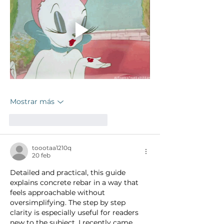
Mostrar más
Me gusta
Reaccionar
toootaa1210q
20 feb
Detailed and practical, this guide 
explains concrete rebar in a way that 
feels approachable without 
oversimplifying. The step by step 
clarity is especially useful for readers 
new to the subject. I recently came 