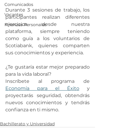
Comunicados
Durante 3 sesiones de trabajo, los 
Vacantes
participantes realizan diferentes 
ejercicios desde nuestra 
Finanzas Personales
plataforma, siempre teniendo 
como guía a los voluntarios de 
Scotiabank, quienes comparten 
sus conocimientos y experiencia. 
¿Te gustaría estar mejor preparado 
para la vida laboral?
Inscríbete al programa de
Economía para el Éxito
 y 
proyectarás seguridad, obtendrás 
nuevos conocimientos y tendrás 
confianza en ti mismo.
Bachillerato y Universidad