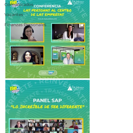
Comunicados
Vacantes
Finanzas Personales