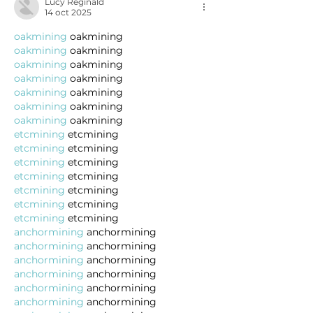
Lucy Reginald
14 oct 2025
oakmining
 oakmining
oakmining
 oakmining
oakmining
 oakmining
oakmining
 oakmining
oakmining
 oakmining
oakmining
 oakmining
oakmining
 oakmining
etcmining
 etcmining
etcmining
 etcmining
etcmining
 etcmining
etcmining
 etcmining
etcmining
 etcmining
etcmining
 etcmining
etcmining
 etcmining
anchormining
 anchormining
anchormining
 anchormining
anchormining
 anchormining
anchormining
 anchormining
anchormining
 anchormining
anchormining
 anchormining