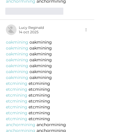
anchormining
 anchormining
Me gusta
Reaccionar
Lucy Reginald
14 oct 2025
oakmining
 oakmining
oakmining
 oakmining
oakmining
 oakmining
oakmining
 oakmining
oakmining
 oakmining
oakmining
 oakmining
oakmining
 oakmining
etcmining
 etcmining
etcmining
 etcmining
etcmining
 etcmining
etcmining
 etcmining
etcmining
 etcmining
etcmining
 etcmining
etcmining
 etcmining
anchormining
 anchormining
anchormining
 anchormining