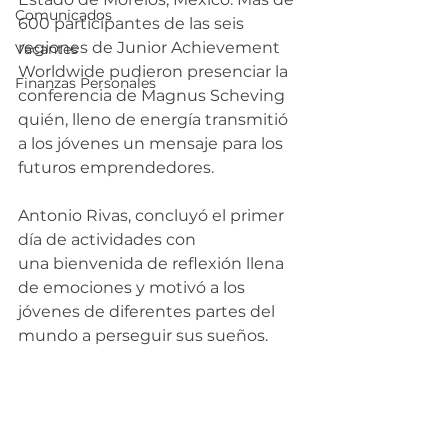
Comunicados
600 participantes de las seis 
regiones de Junior Achievement 
Vacantes
Worldwide pudieron presenciar la 
Finanzas Personales
conferencia de Magnus Scheving 
quién, lleno de energía transmitió 
a los jóvenes un mensaje para los 
futuros emprendedores.
Antonio Rivas, concluyó el primer 
día de actividades con 
una bienvenida de reflexión llena 
de emociones y motivó a los 
jóvenes de diferentes partes del 
mundo a perseguir sus sueños.