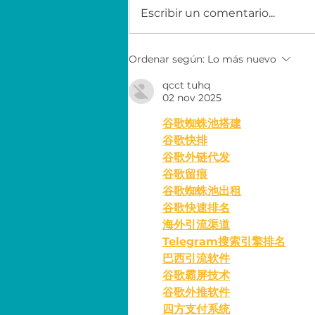
Escribir un comentario...
Economía para el éxito
Ordenar según:
Lo más nuevo
con EY
qcct tuhq
02 nov 2025
谷歌蜘蛛池搭建
谷歌快排
谷歌外链代发
谷歌留痕
谷歌蜘蛛池出租
谷歌快速排名
海外引流渠道
Telegram搜索引擎排名
巴西引流软件
谷歌霸屏技术
谷歌外推软件
四方支付系统