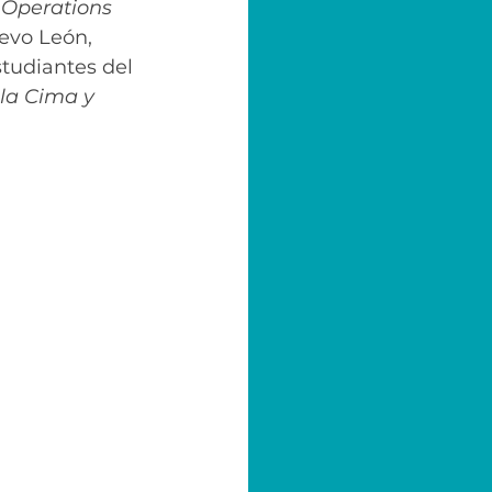
 Operations 
evo León, 
tudiantes del 
la Cima y 