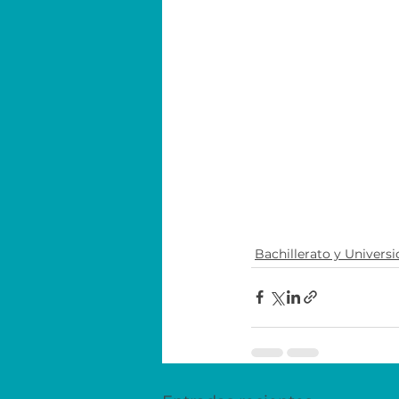
Bachillerato y Univers