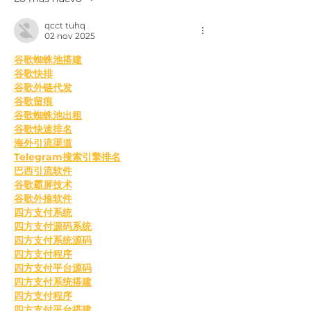
qcct tuhq
02 nov 2025
谷歌蜘蛛池搭建
谷歌快排
谷歌外链代发
谷歌留痕
谷歌蜘蛛池出租
谷歌快速排名
海外引流渠道
Telegram搜索引擎排名
巴西引流软件
谷歌霸屏技术
谷歌外推软件
四方支付系统
四方支付源码系统
四方支付系统源码
四方支付程序
四方支付平台源码
四方支付系统搭建
四方支付程序
四方支付平台搭建