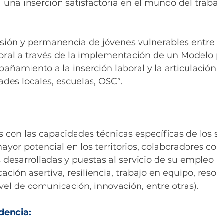
 una inserción satisfactoria en el mundo del traba
sión y permanencia de jóvenes vulnerables entre 
oral a través de la implementación de un Modelo p
ñamiento a la inserción laboral y la articulación
des locales, escuelas, OSC”. 
s con las capacidades técnicas específicas de los 
or potencial en los territorios, colaboradores co
desarrolladas y puestas al servicio de su empleo 
ación asertiva, resiliencia, trabajo en equipo, reso
ivel de comunicación, innovación, entre otras). 
idencia: