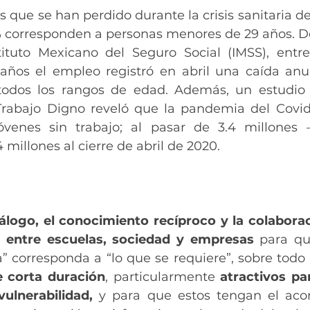
 que se han perdido durante la crisis sanitaria de
% corresponden a personas menores de 29 años. D
tituto Mexicano del Seguro Social (IMSS), entre
ños el empleo registró en abril una caída anua
odos los rangos de edad. Además, un estudio d
rabajo Digno reveló que la pandemia del Covid-
venes sin trabajo; al pasar de 3.4 millones –
 millones al cierre de abril de 2020. 
iálogo, el conocimiento recíproco y la colaborac
os entre escuelas, sociedad y empresas
 para qu
” corresponda a “lo que se requiere”, sobre todo 
e corta duración
, particularmente 
atractivos pa
vulnerabilidad,
 y para que estos tengan el ac