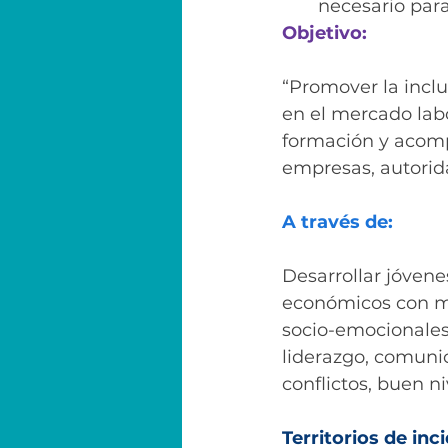
necesario para
Objetivo:
“Promover la inclu
en el mercado lab
formación y acompa
empresas, autorida
A través de:
Desarrollar jóvene
económicos con may
socio-emocionales 
liderazgo, comunic
conflictos, buen n
Territorios de inc