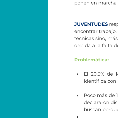
ponen en marcha 
JUVENTUDES
 res
encontrar trabajo,
técnicas sino, más
debida a la falta 
Problemática:
El 20.3% de l
identifica con 
Poco más de 1
declararon dis
buscan porque