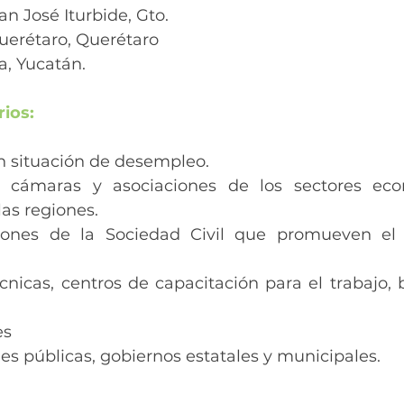
an José Iturbide, Gto.
uerétaro, Querétaro 
, Yucatán.  
ios:
n situación de desempleo.
 cámaras y asociaciones de los sectores eco
las regiones.
iones de la Sociedad Civil que promueven el d
cnicas, centros de capacitación para el trabajo, b
s 
nes públicas, gobiernos estatales y municipales. 