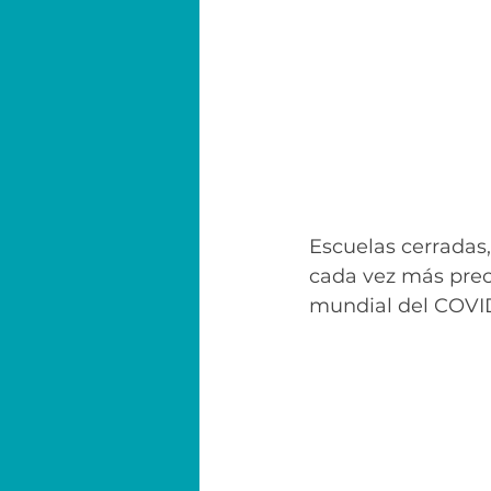
Escuelas cerradas,
cada vez más preca
mundial del COVID-