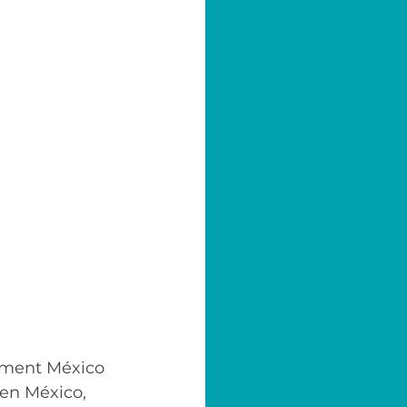
ement México 
en México, 