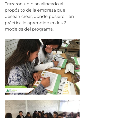
Trazaron un plan alineado al 
propósito de la empresa que 
desean crear, donde pusieron en 
práctica lo aprendido en los 6 
modelos del programa. 