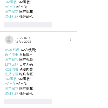
SM调教
 SM调教;
ASMR
 ASMR;
国产探花
 国产探花;
强奸乱伦
 强奸乱伦;
Me gusta
Reaccionar
BFVY IRTO
12 feb 2025
AV在线看
 AV在线看;
自拍流出
 自拍流出;
国产视频
 国产视频;
日本无码
 日本无码;
动漫肉番
 动漫肉番;
吃瓜专区
 吃瓜专区;
SM调教
 SM调教;
ASMR
 ASMR;
国产探花
 国产探花;
强奸乱伦
 强奸乱伦;
Me gusta
Reaccionar