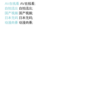
AV在线看
 AV在线看;
自拍流出
 自拍流出;
国产视频
 国产视频;
日本无码
 日本无码;
动漫肉番
 动漫肉番;
吃瓜专区
 吃瓜专区;
SM调教
 SM调教;
ASMR
 ASMR;
国产探花
 国产探花;
强奸乱伦
 强奸乱伦;
Me gusta
Reaccionar
BFVY IRTO
18 feb 2025
AV在线看
 AV在线看;
自拍流出
 自拍流出;
国产视频
 国产视频;
日本无码
 日本无码;
动漫肉番
 动漫肉番;
吃瓜专区
 吃瓜专区;