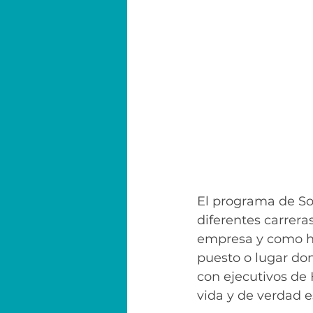
El programa de So
diferentes carreras
empresa y como ha
puesto o lugar do
con ejecutivos de
vida y de verdad 