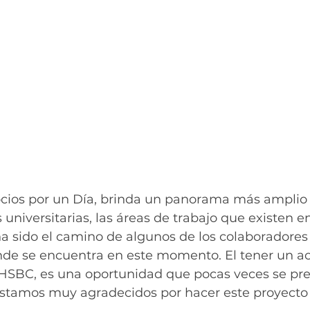
cios por un Día, brinda un panorama más amplio 
 universitarias, las áreas de trabajo que existen e
 sido el camino de algunos de los colaboradores p
nde se encuentra en este momento. El tener un a
 HSBC, es una oportunidad que pocas veces se pre
estamos muy agradecidos por hacer este proyecto 