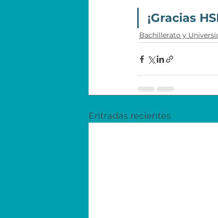
¡Gracias HS
Bachillerato y Univers
Entradas recientes