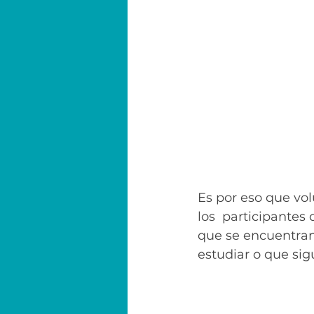
Es por eso que vo
los  participantes
que se encuentran
estudiar o que sigu