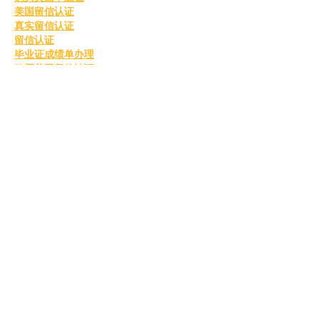
美国留信认证
真实留信认证
留信认证
毕业证成绩单办理
购买美国留信认证
办理英国毕业证书
英国毕业证购买
英国毕业证书成绩单
订购英国学位证书
制作英国毕业证书
购买英国学位证书
英国文凭等级划分
定制英国毕业证书
补办英国毕业证
英国毕业证购买
Me gusta
Reaccionar
shruti sharma
23 oct 2025
Today, from 2025 to 2026, it has been 