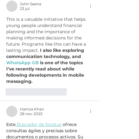
John Seena
23 jul
This is a valuable initiative that helps 
young people understand financial 
planning and the importance of 
making informed decisions for the 
future. Programs like this can have a 
lasting impact. 
I also like exploring 
communication technology, and 
WhatsApp GB
 is one of the topics 
I’ve recently read about while 
following developments in mobile 
messaging.
Me gusta
Reaccionar
Hamza Khan
28 nov 2025
Este
 Buscador de Estatus
 ofrece 
consultas ágiles y precisas sobre 
documentos o procesos activos. Su 