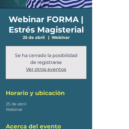
Webinar FORMA |
Estrés Magisterial
25 de abril
  |  
Webinar
Se ha cerrado la posibilidad
de registrarse
Ver otros eventos
Horario y ubicación
25 de abril
Webinar
Acerca del evento