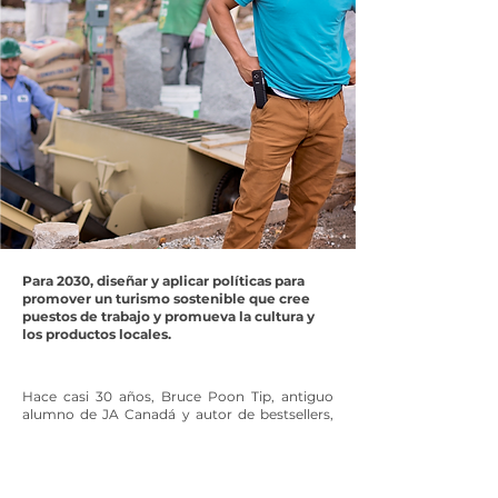
Para 2030, diseñar y aplicar políticas para
promover un turismo sostenible que cree
puestos de trabajo y promueva la cultura y
los productos locales.
Hace casi 30 años, Bruce Poon Tip, antiguo
alumno de JA Canadá y autor de bestsellers,
lanzó G Adventures para salvar la brecha entre
los viajes de mochileros en solitario, por un
lado, y los viajes en grupo, más sedentarios,
por otro. En el proceso, Bruce fue pionero en