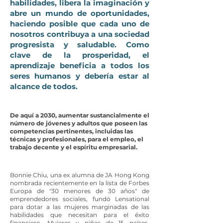
habilidades, libera la imaginación y
abre un mundo de oportunidades,
haciendo posible que cada uno de
nosotros contribuya a una sociedad
progresista y saludable. Como
clave de la prosperidad, el
aprendizaje beneficia a todos los
seres humanos y debería estar al
alcance de todos.
De aquí a 2030, aumentar sustancialmente el
número de jóvenes y adultos que poseen las
competencias pertinentes, incluidas las
técnicas y profesionales, para el empleo, el
trabajo decente y el espíritu empresarial.
Bonnie Chiu, una ex alumna de JA Hong Kong
nombrada recientemente en la lista de Forbes
Europa de "30 menores de 30 años" de
emprendedores sociales, fundó Lensational
para dotar a las mujeres marginadas de las
habilidades que necesitan para el éxito
financiero. Mujeres y niñas de 15 países,