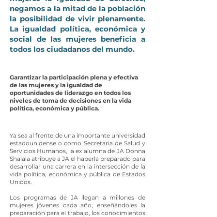
negamos a la mitad de la población
la posibilidad de vivir plenamente.
La igualdad política, económica y
social de las mujeres beneficia a
todos los ciudadanos del mundo.
Garantizar la participación plena y efectiva
de las mujeres y la igualdad de
oportunidades de liderazgo en todos los
niveles de toma de decisiones en la vida
política, económica y pública.
Ya sea al frente de una importante universidad
estadounidense o como Secretaria de Salud y
Servicios Humanos, la ex alumna de JA Donna
Shalala atribuye a JA el haberla preparado para
desarrollar una carrera en la intersección de la
vida política, económica y pública de Estados
Unidos.
Los programas de JA llegan a millones de
mujeres jóvenes cada año, enseñándoles la
preparación para el trabajo, los conocimientos