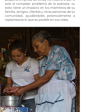
sola el complejo problema de la pobreza, su
éxito tiene un impacto en los miembros de su
familia, amigos, clientes y otras personas de su
comunidad, ayudándoles potencialmente a
replantearse lo que es posible en sus vidas.