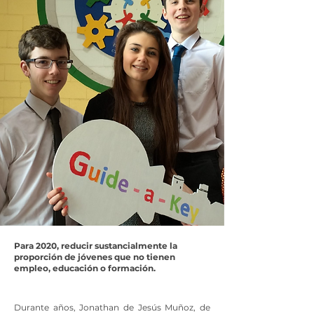
Para 2020, reducir sustancialmente la
proporción de jóvenes que no tienen
empleo, educación o formación.
Durante años, Jonathan de Jesús Muñoz, de