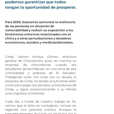
podemos garantizar que todos
tengan la oportunidad de prosperar.
Para 2030, buscamos aumentar la resiliencia
de las personas en situación de
vulnerabilidad y reducir su exposición a los
fenómenos extremos relacionados con el
clima y a otras perturbaciones y desastres
económicos, sociales y medioambientales.
Cindy Jazmín Amaya Gómez, directora
general de Chocolovers, puso en marcha su
empresa de chocolatinas cuando era
estudiante de bachillerato en una zona de alta
criminalidad y pobreza de El Salvador.
Trabajando codo con codo con su abuela, la
empresa de Cindy ha tenido el suficiente éxito
como para pagar los estudios universitarios de
Cindy, y sigue proporcionando a su familia
unos ingresos constantes.
Cada día, a través de nuestro trabajo en JA,
vemos que el éxito es contagioso, incluso en
regiones con pobreza crónica. Aunque la
pequeña empresa de Cindy no resolverá por sí