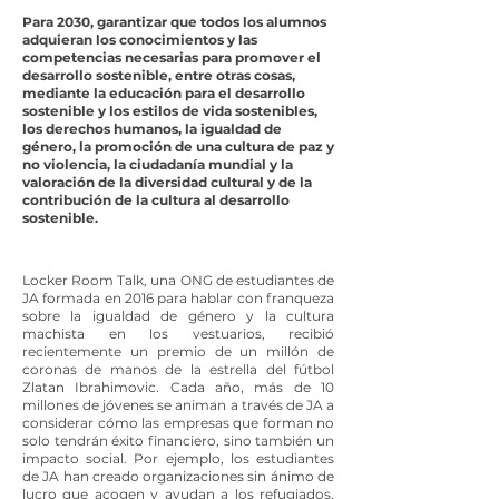
Para 2030, garantizar que todos los alumnos
adquieran los conocimientos y las
competencias necesarias para promover el
desarrollo sostenible, entre otras cosas,
mediante la educación para el desarrollo
sostenible y los estilos de vida sostenibles,
los derechos humanos, la igualdad de
género, la promoción de una cultura de paz y
no violencia, la ciudadanía mundial y la
valoración de la diversidad cultural y de la
contribución de la cultura al desarrollo
sostenible.
Locker Room Talk, una ONG de estudiantes de
JA formada en 2016 para hablar con franqueza
sobre la igualdad de género y la cultura
machista en los vestuarios, recibió
recientemente un premio de un millón de
coronas de manos de la estrella del fútbol
Zlatan Ibrahimovic. Cada año, más de 10
millones de jóvenes se animan a través de JA a
considerar cómo las empresas que forman no
solo tendrán éxito financiero, sino también un
impacto social. Por ejemplo, los estudiantes
de JA han creado organizaciones sin ánimo de
lucro que acogen y ayudan a los refugiados,