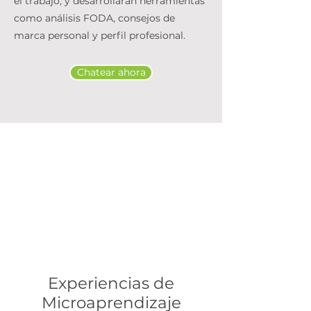
el trabajo, y desarrollarán herramientas
como análisis FODA, consejos de
marca personal y perfil profesional.
Chatear ahora
Experiencias de
Microaprendizaje