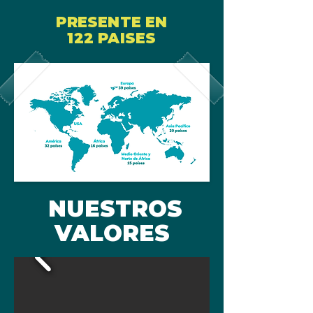
PRESENTE EN
122 PAISES
NUESTROS
VALORES