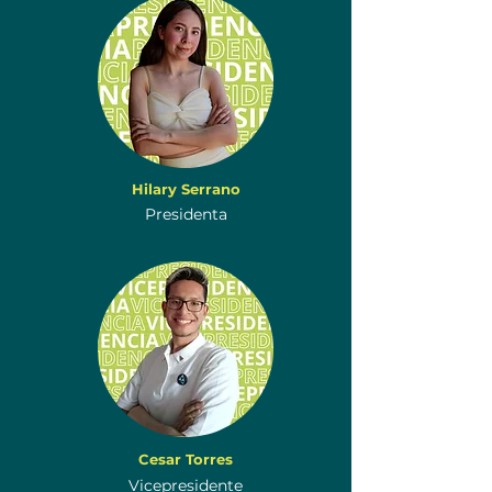
Hilary Serrano
Presidenta
Cesar Torres
Vicepresidente