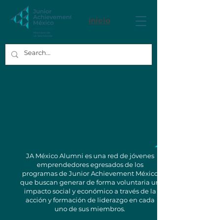
Inicio
JA México Alumni es una red de jóvenes
emprendedores egresados de los
programas de Junior Achievement México
que buscan generar de forma voluntaria un
impacto social y económico a través de la
acción y formación de liderazgo en cada
uno de sus miembros.​