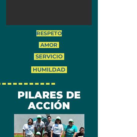
RESPETO
AMOR
SERVICIO
HUMILDAD
PILARES DE
ACCIÓN