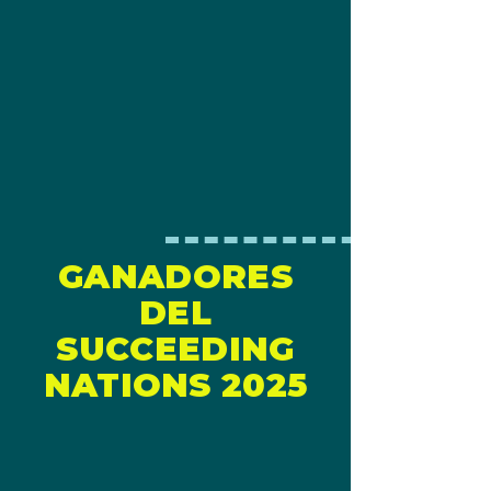
GANADORES
DEL
SUCCEEDING
NATIONS 2025