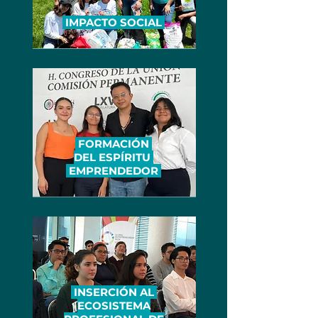
IMPACTO SOCIAL
FORMACIÓN
DEL ESPÍRITU
EMPRENDEDOR
INSERCIÓN AL
ECOSISTEMA