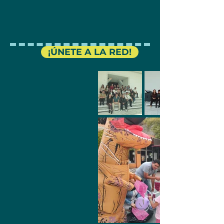
¡ÚNETE A LA RED!