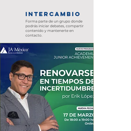
INTERCAMBIO
Forma parte de un grupo donde
podrás iniciar debates, compartir
contenido y mantenerte en
contacto.