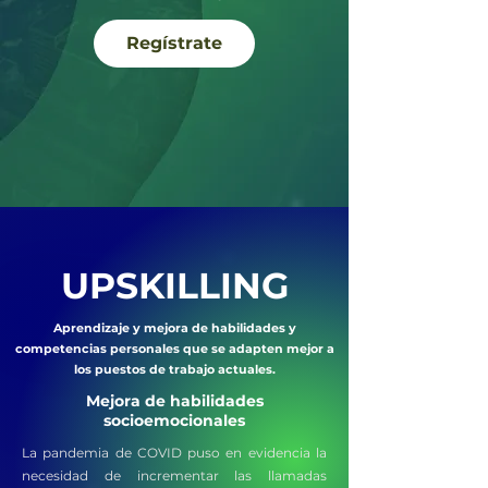
Regístrate
UPSKILLING
Aprendizaje y mejora de habilidades y
competencias personales que se adapten mejor a
los puestos de trabajo actuales.
Mejora de habilidades
socioemocionales
La pandemia de COVID puso en evidencia la
necesidad de incrementar las llamadas