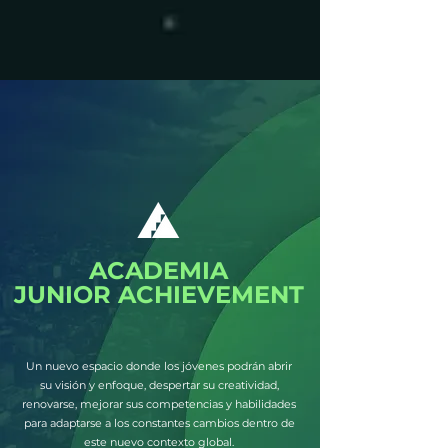
ACADEMIA
JUNIOR ACHIEVEMENT
Un nuevo espacio donde los jóvenes podrán abrir
su visión y enfoque, despertar su creatividad,
renovarse, mejorar sus competencias y habilidades
para adaptarse a los constantes cambios dentro de
este nuevo contexto global.