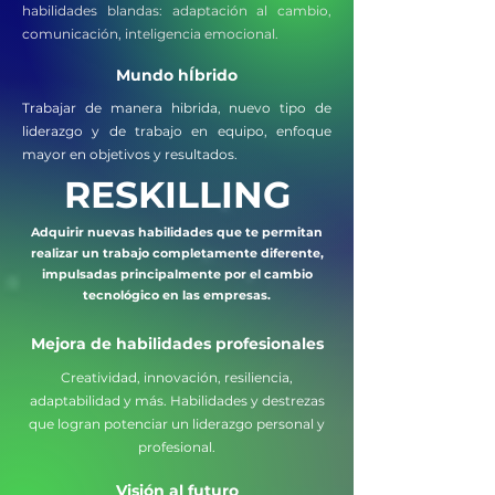
habilidades blandas: adaptación al cambio,
comunicación, inteligencia emocional.
Mundo hÍbrido
Trabajar de manera hibrida, nuevo tipo de
liderazgo y de trabajo en equipo, enfoque
mayor en objetivos y resultados.
RESKILLING
Adquirir nuevas habilidades que te permitan
realizar un trabajo completamente diferente,
impulsadas principalmente por el cambio
tecnológico en las empresas.
Mejora de habilidades profesionales
Creatividad, innovación, resiliencia,
adaptabilidad y más. Habilidades y destrezas
que logran potenciar un liderazgo personal y
profesional.
Visión al futuro