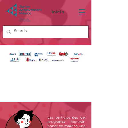
Inicio
Las participantes del
programa lograrán
poner en marcha una