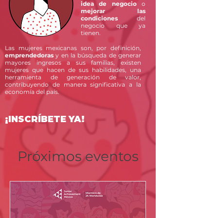
idea de negocio
o
mejorar las
condiciones
del
negocio que ya
tienen.
Las mujeres mexicanas son, por definición,
emprendedoras
y en la búsqueda de generar
mayores ingresos a sus familias, existen
mujeres que hacen de sus habilidades, una
herramienta de generación de valor,
contribuyendo de manera significativa a la
economía del país.
¡INSCRÍBETE YA!
Próximos eventos