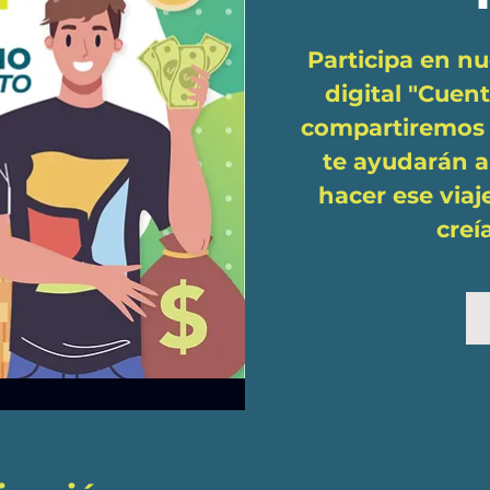
Participa en nu
digital "Cuen
compartiremos 
te ayudarán a
hacer ese viaj
creí