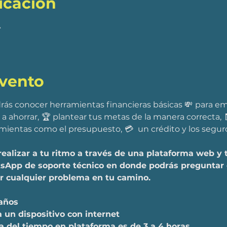
icación
A
evento
s conocer herramientas financieras básicas 💸  para emp
a ahorrar,  🏆 plantear tus metas de la manera correcta, 
amientas como el presupuesto,  💳   un crédito y los seg
ás realizar a tu ritmo a través de una plataforma web y
sApp de soporte técnico en donde podrás preguntar 
ar cualquier problema en tu camino.
 años
 un dispositivo con internet
 del tiempo en plataforma es de 3 a 4 horas