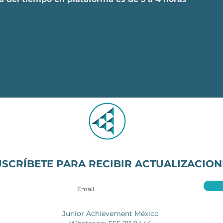
USCRÍBETE PARA RECIBIR ACTUALIZACION
Junior Achievement México