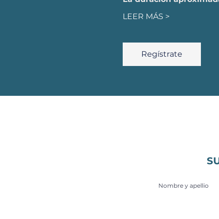
LEER MÁS >
Regístrate
S