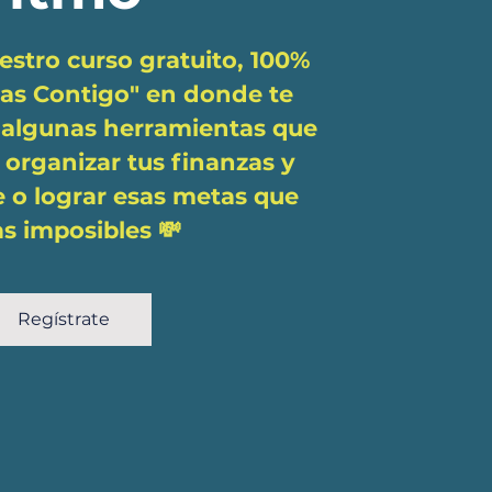
estro curso gratuito, 100%
tas Contigo" en donde te
algunas herramientas que
 organizar tus finanzas y
e o lograr esas metas que
as imposibles 💸
Regístrate