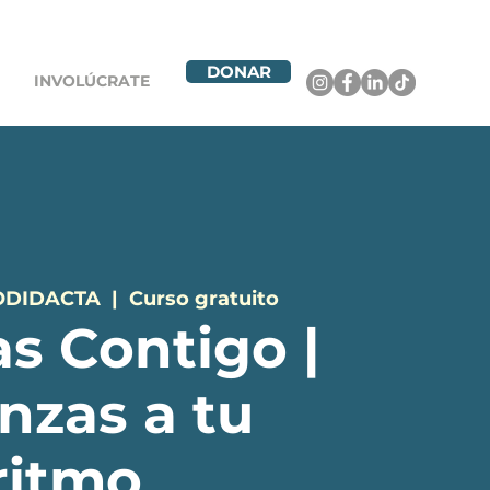
DONAR
INVOLÚCRATE
ODIDACTA
  |  
Curso gratuito
s Contigo |
nzas a tu
ritmo