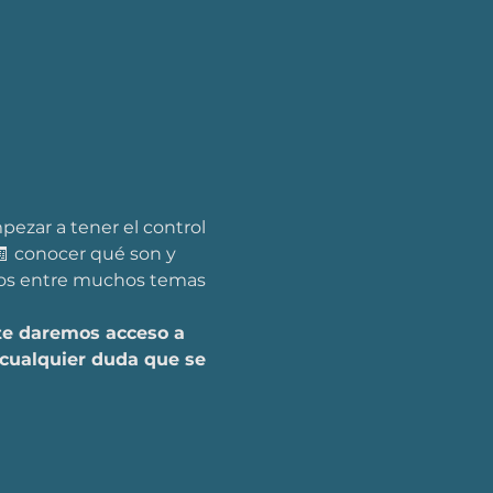
ezar a tener el control 
🧾 conocer qué son y 
uros entre muchos temas 
 te daremos acceso a 
cualquier duda que se 