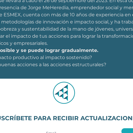
e llevará a cabo el 26 de septiembre del 2023. En esta o
presencia de Jorge MeHeredia, emprendedor social y mer
e ESMEX, cuenta con más de 10 años de experiencia en
n metodologías de innovación e impacto social, y ha traba
pobreza y sustentabilidad de la mano de jóvenes, univer
el impacto de tus acciones para lograr la transformaci
icos y empresariales.
sible y se puede lograr gradualmente.
acto productivo al impacto sostenido?
uenas acciones a las acciones estructurales?
USCRÍBETE PARA RECIBIR ACTUALIZACION