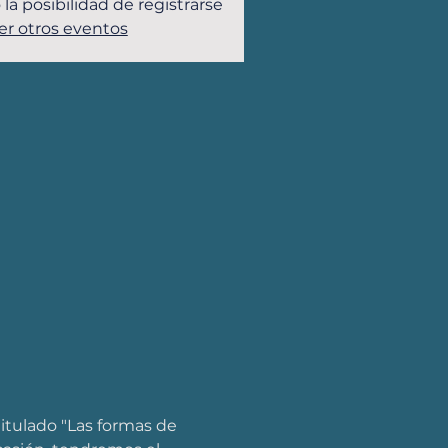
 la posibilidad de registrarse
er otros eventos
itulado "Las formas de 