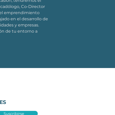
casión, tendremos el 
cadólogo, Co-Director 
 el emprendimiento 
jado en el desarrollo de 
sidades y empresas.
ón de tu entorno a 
ES
Suscribirse