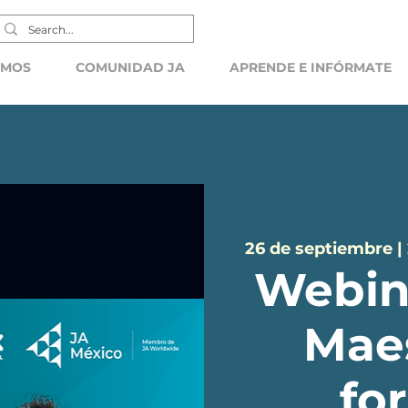
EMOS
COMUNIDAD JA
APRENDE E INFÓRMATE
26 de septiembre |
Webin
Maes
fo