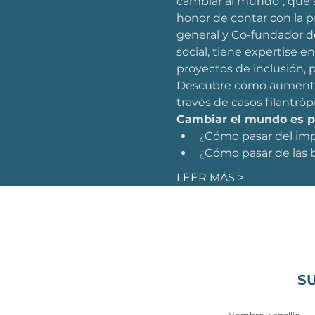
cambiar al mundo", que s
honor de contar con la 
general y Co-fundador d
social, tiene expertise e
proyectos de inclusión, 
Descubre cómo aumentar 
través de casos filantróp
Cambiar el mundo es po
¿Cómo pasar del imp
¿Cómo pasar de las b
LEER MÁS >
S