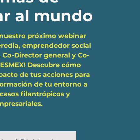
r al mundo
s nuestro próximo webinar
redia, emprendedor social
 Co-Director general y Co-
 ESMEX! Descubre cómo
pacto de tus acciones para
sformación de tu entorno a
casos filantrópicos y
mpresariales.