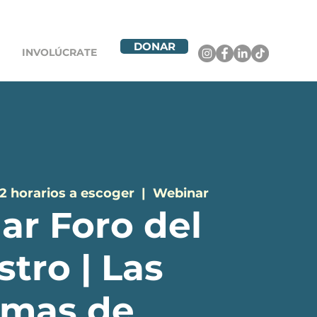
DONAR
INVOLÚCRATE
 2 horarios a escoger
  |  
Webinar
ar Foro del
tro | Las
rmas de