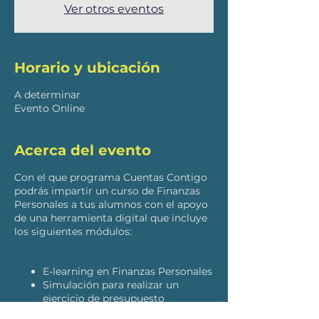
Ver otros eventos
Horario y ubicación
A determinar
Evento Online
Acerca del evento
Con el que programa Cuentas Contigo
podrás impartir un curso de Finanzas
Personales a tus alumnos con el apoyo
de una herramienta digital que incluye
los siguientes módulos:
E-learning en Finanzas Personales
Simulación para realizar un
ejercicio de presupuesto
Herramienta para administrar tus