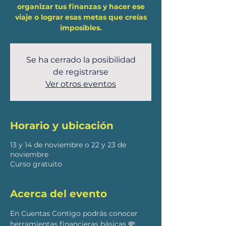
organizar tus finanzas y hacer ese
viaje o lograr esas metas que creías
Se ha cerrado la posibilidad
de registrarse
Ver otros eventos
Horario y ubicación
13 y 14 de noviembre o 22 y 23 de
noviembre
Curso gratuito
Acerca del evento
En Cuentas Contigo podrás conocer 
herramientas financieras básicas 💸  