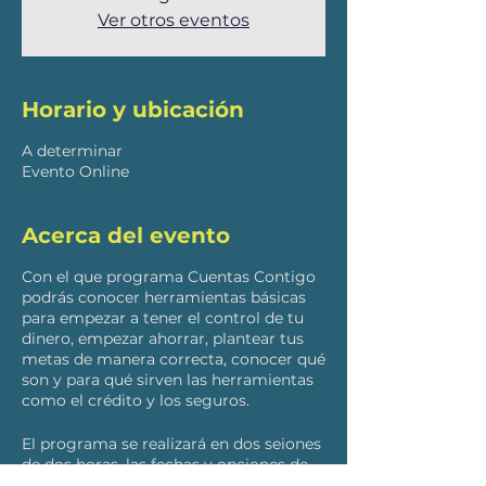
Ver otros eventos
Horario y ubicación
A determinar
Evento Online
Acerca del evento
Con el que programa Cuentas Contigo
podrás conocer herramientas básicas
para empezar a tener el control de tu
dinero, empezar ahorrar, plantear tus
metas de manera correcta, conocer qué
son y para qué sirven las herramientas
como el crédito y los seguros.
El programa se realizará en dos seiones
de dos horas, las fechas y opciones de
horario: