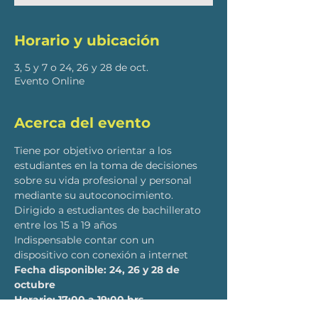
Horario y ubicación
3, 5 y 7 o 24, 26 y 28 de oct.
Evento Online
Acerca del evento
Tiene por objetivo orientar a los 
estudiantes en la toma de decisiones 
sobre su vida profesional y personal 
mediante su autoconocimiento.
Dirigido a estudiantes de bachillerato 
entre los 15 a 19 años
Indispensable contar con un 
dispositivo con conexión a internet
Fecha disponible: 24, 26 y 28 de 
octubre 
Horario: 17:00 a 19:00 hrs. 