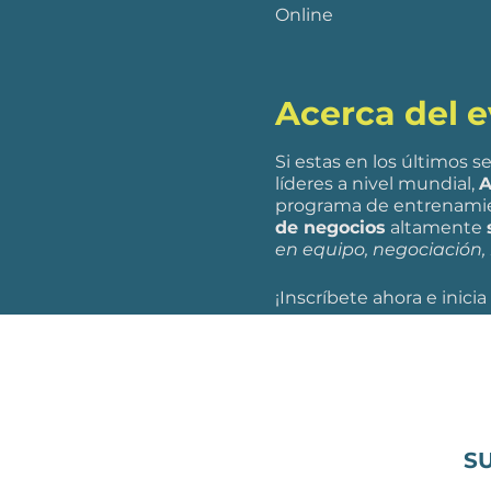
Online
Acerca del 
Si estas en los últimos s
líderes a nivel mundial,
A
programa de entrenamien
de negocios
altamente
en equipo, negociación, 
¡Inscríbete ahora e inicia
S