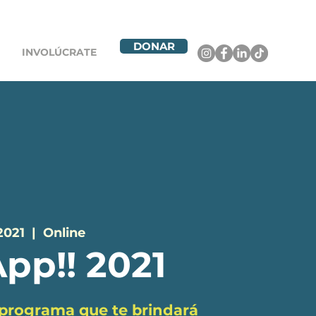
DONAR
INVOLÚCRATE
2021
  |  
Online
pp!! 2021
l programa que te brindará