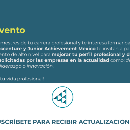
evento
emestres de tu carrera profesional y te interesa formar p
ccenture y Junior Achievement México
te invitan a pa
to de alto nivel para
mejorar tu perfil profesional y 
solicitadas por las empresas en la actualidad
como:
d
liderazgo o innovación.
 tu vida profesional!
USCRÍBETE PARA RECIBIR ACTUALIZACION