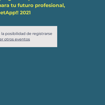
ara tu futuro profesional,
etApp!! 2021
 la posibilidad de registrarse
er otros eventos