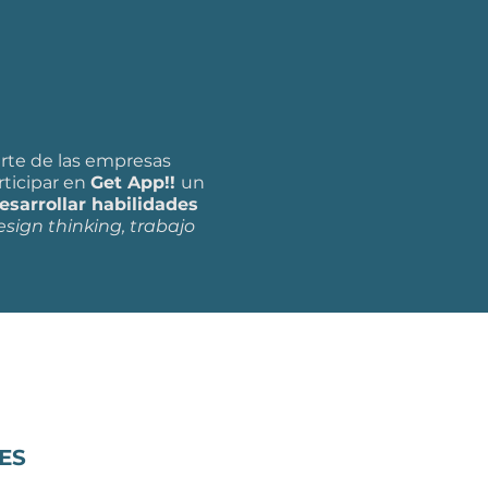
arte de las empresas
rticipar en
Get App!!
un
desarrollar habilidades
esign thinking, trabajo
ES