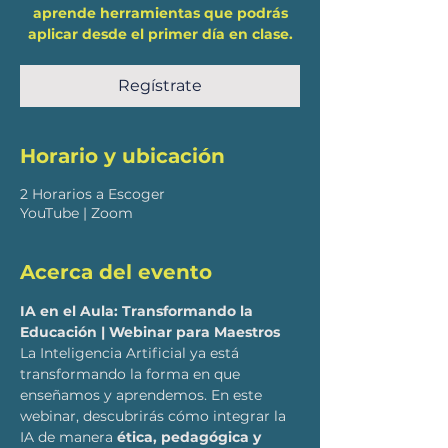
aprende herramientas que podrás
aplicar desde el primer día en clase.
Regístrate
Horario y ubicación
2 Horarios a Escoger
YouTube | Zoom
Acerca del evento
IA en el Aula: Transformando la 
Educación | Webinar para Maestros
La Inteligencia Artificial ya está 
transformando la forma en que 
enseñamos y aprendemos. En este 
webinar, descubrirás cómo integrar la 
IA de manera 
ética, pedagógica y 