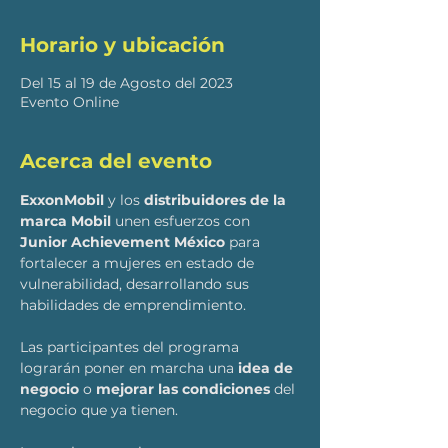
Horario y ubicación
Del 15 al 19 de Agosto del 2023
Evento Online
Acerca del evento
ExxonMobil
 y los 
distribuidores de la 
marca Mobil
 unen esfuerzos con 
Junior Achievement México 
para 
fortalecer a mujeres en estado de 
vulnerabilidad, desarrollando sus 
habilidades de emprendimiento.
Las participantes del programa 
lograrán poner en marcha una 
idea de 
negocio
 o 
mejorar las condiciones
 del 
negocio que ya tienen.