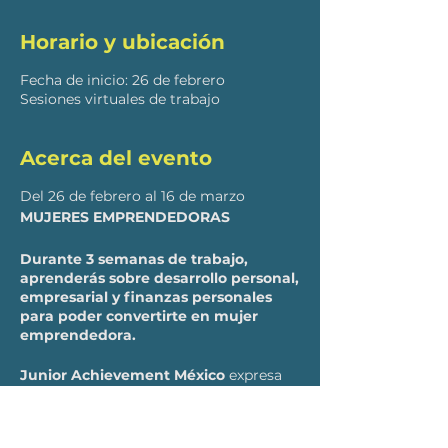
Horario y ubicación
Fecha de inicio: 26 de febrero
Sesiones virtuales de trabajo
Acerca del evento
Del 26 de febrero al 16 de marzo
MUJERES EMPRENDEDORAS
Durante 3 semanas de trabajo,
aprenderás sobre desarrollo personal,
empresarial y finanzas personales
para poder convertirte en mujer
emprendedora.
Junior Achievement México
expresa
un sincero agradecimiento a
ExxonMobil y los Distribuidores de
Lubricantes de la marca Mobil,
por su