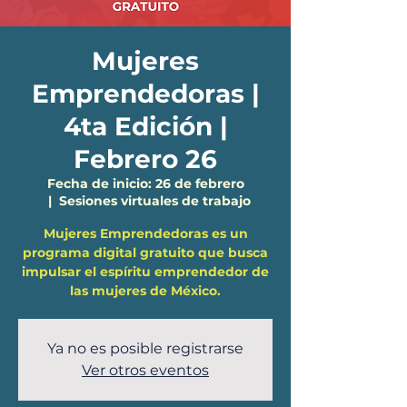
Mujeres
Emprendedoras |
4ta Edición |
Febrero 26
Fecha de inicio: 26 de febrero
  |  
Sesiones virtuales de trabajo
Mujeres Emprendedoras es un
programa digital gratuito que busca
impulsar el espíritu emprendedor de
las mujeres de México.
Ya no es posible registrarse
Ver otros eventos