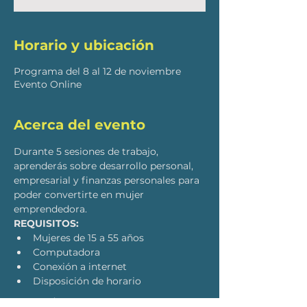
Horario y ubicación
Programa del 8 al 12 de noviembre
Evento Online
Acerca del evento
Durante 5 sesiones de trabajo, 
aprenderás sobre desarrollo personal, 
empresarial y finanzas personales para 
poder convertirte en mujer 
emprendedora.
REQUISITOS:
Mujeres de 15 a 55 años
Computadora
Conexión a internet
Disposición de horario
LEER MÁS >