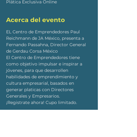
Plática Exclusiva Online
Acerca del evento
EL Centro de Emprendedores Paul 
Reichmann de JA México, presenta a 
Fernando Passahna, Director General 
de Gerdau Corsa México
El Centro de Emprendedores tiene 
como objetivo impulsar e inspirar a 
jóvenes, para que desarrollen 
habilidades de emprendimiento y 
cultura empresarial, basados en 
generar platicas con Directores 
Generales y Empresarios. 
¡Registrate ahora! Cupo limitado.