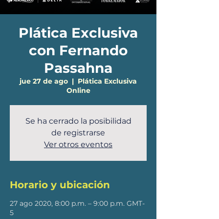
Plática Exclusiva
con Fernando
Passahna
jue 27 de ago
  |  
Plática Exclusiva
Online
Se ha cerrado la posibilidad
de registrarse
Ver otros eventos
Horario y ubicación
27 ago 2020, 8:00 p.m. – 9:00 p.m. GMT-
5