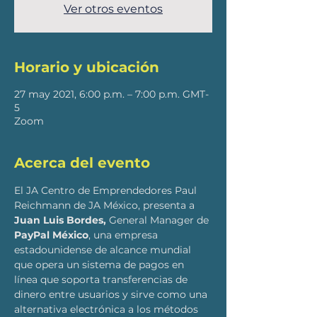
Ver otros eventos
Horario y ubicación
27 may 2021, 6:00 p.m. – 7:00 p.m. GMT-
5
Zoom
Acerca del evento
El JA Centro de Emprendedores Paul 
Reichmann de JA México, presenta a
Juan Luis Bordes,
 General Manager de 
PayPal México
, una empresa 
estadounidense de alcance mundial​ 
que opera un sistema de pagos en 
línea que soporta transferencias de 
dinero entre usuarios y sirve como una 
alternativa electrónica a los métodos 