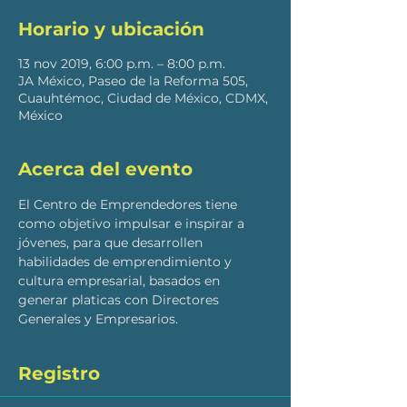
Horario y ubicación
13 nov 2019, 6:00 p.m. – 8:00 p.m.
JA México, Paseo de la Reforma 505,
Cuauhtémoc, Ciudad de México, CDMX,
México
Acerca del evento
El Centro de Emprendedores tiene 
como objetivo impulsar e inspirar a 
jóvenes, para que desarrollen 
habilidades de emprendimiento y 
cultura empresarial, basados en 
generar platicas con Directores 
Generales y Empresarios. 
Registro