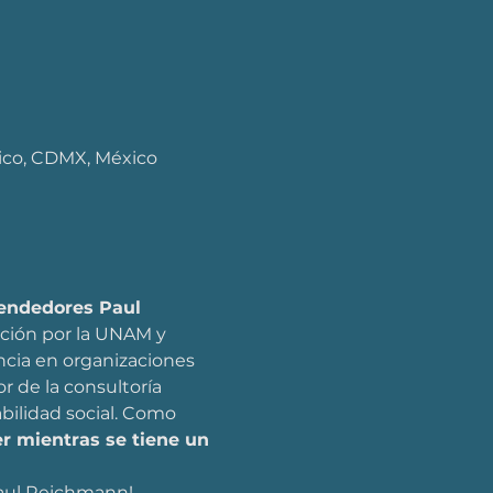
ico, CDMX, México
endedores Paul 
ción por la UNAM y 
ncia en organizaciones 
 de la consultoría 
bilidad social. Como 
 mientras se tiene un 
Paul Reichmann!