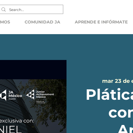
EMOS
COMUNIDAD JA
APRENDE E INFÓRMATE
mar 23 de 
Plátic
co
A