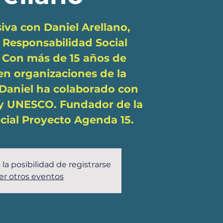
siva con Daniel Arellano,
 Responsabilidad Social
. Con más de 15 años de
en organizaciones de la
, Daniel ha colaborado con
y UNESCO. Fundador de la
ocial Proyecto Agenda 15.
 la posibilidad de registrarse
er otros eventos