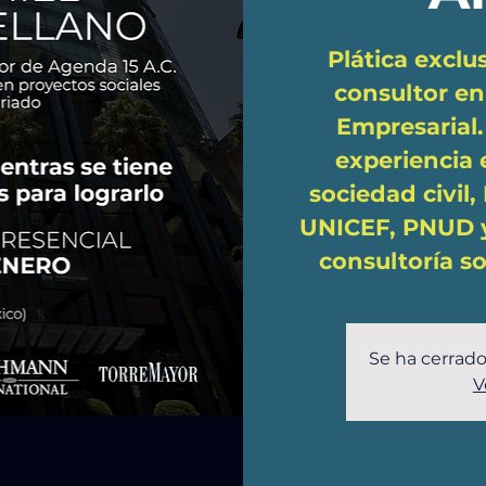
Plática exclu
consultor en
Empresarial
experiencia 
sociedad civil
UNICEF, PNUD 
consultoría s
Se ha cerrado
V