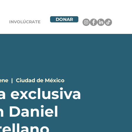
DONAR
INVOLÚCRATE
ene
  |  
Ciudad de México
a exclusiva
n Daniel
rellano