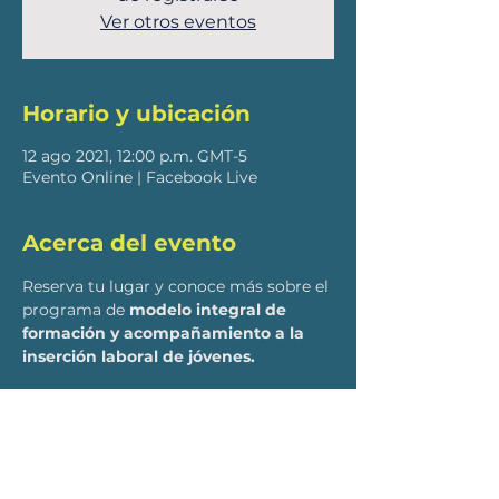
Ver otros eventos
Horario y ubicación
12 ago 2021, 12:00 p.m. GMT-5
Evento Online | Facebook Live
Acerca del evento
Reserva tu lugar y conoce más sobre el 
programa de 
modelo integral de 
formación y acompañamiento a la 
inserción laboral de jóvenes. 