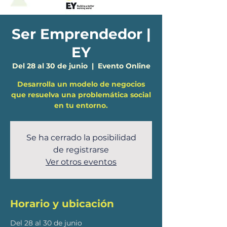
Ser Emprendedor |
EY
Del 28 al 30 de junio
  |  
Evento Online
Desarrolla un modelo de negocios
que resuelva una problemática social
en tu entorno.
Se ha cerrado la posibilidad
de registrarse
Ver otros eventos
Horario y ubicación
Del 28 al 30 de junio