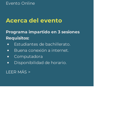
Evento Online
Acerca del evento
Programa impartido en 3 sesiones
Requisitos:
Estudiantes de bachillerato.
Buena conexión a internet.
Computadora
Disponibilidad de horario.
LEER MÁS >
SUSCRÍBETE PARA RECIBIR