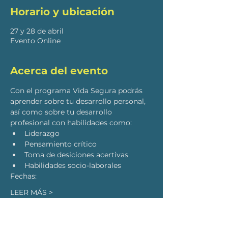
Horario y ubicación
27 y 28 de abril
Evento Online
Acerca del evento
Con el programa Vida Segura podrás 
aprender sobre tu desarrollo personal, 
así como sobre tu desarrollo 
profesional con habilidades como:
Liderazgo
Pensamiento crítico
Toma de desiciones acertivas 
Habilidades socio-laborales
Fechas:
LEER MÁS >