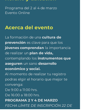
Programa del 2 al 4 de marzo
Evento Online
Acerca del evento
La formación de una 
cultura de 
prevención 
es clave para que los 
jóvenes comprendan 
la importancia 
de realizar un 
plan de vida, 
contemplando los 
instrumentos que 
aseguren
 un sano 
desarrollo 
económico y social.
Al momento de realizar tu registro 
podras elgir el horario que mejor te 
convenga:
De 9:00 a 11:00 hrs.
De 16:00 a 18:00 hrs.
PROGRAMA 2 Y 4 DE MARZO
FECHA LÍMITE DE INSCRIPCIÓN 22 DE 
FEBRERO