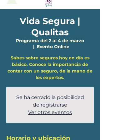
Vida Segura |
Qualitas
Programa del 2 al 4 de marzo
  |  
Evento Online
Sabes sobre seguros hoy en día es
básico. Conoce la importancia de
contar con un seguro, de la mano de
los expertos.
Se ha cerrado la posibilidad
de registrarse
Ver otros eventos
Horario y ubicación