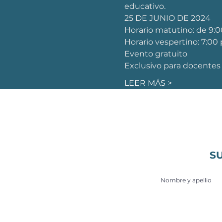
educativo.
25 DE JUNIO DE 2024
Horario matutino: de 9:0
Horario vespertino: 7:00
Evento gratuito 
Exclusivo para docentes
LEER MÁS >
S