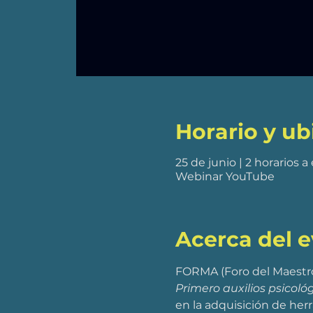
Horario y ub
25 de junio | 2 horarios a
Webinar YouTube
Acerca del 
FORMA (Foro del Maestro)
Primero auxilios psicoló
en la adquisición de her