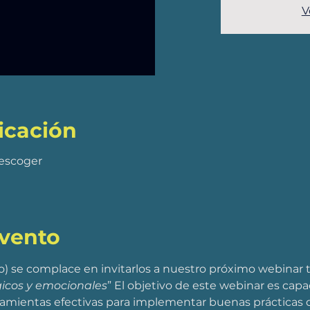
V
icación
 escoger
evento
 se complace en invitarlos a nuestro próximo webinar t
gicos y emocionales
” El objetivo de este webinar es capac
ramientas efectivas para implementar buenas prácticas 