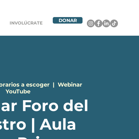
DONAR
INVOLÚCRATE
horarios a escoger
  |  
Webinar
YouTube
ar Foro del
tro | Aula