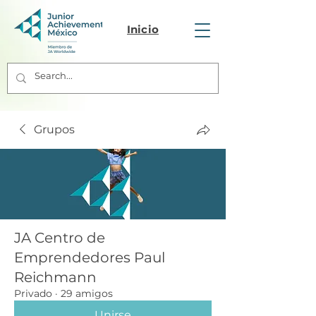
Inicio
Grupos
JA Centro de
Emprendedores Paul
Reichmann
Privado
·
29 amigos
Unirse