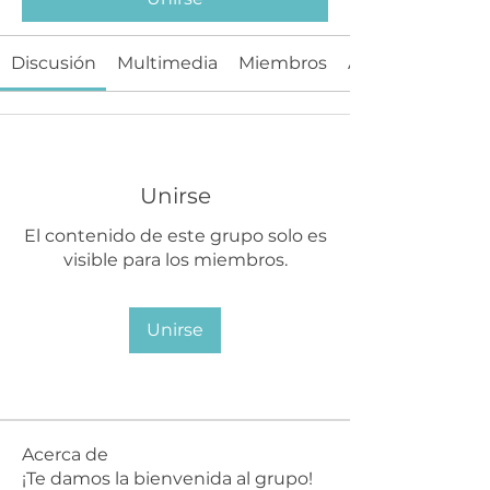
Discusión
Multimedia
Miembros
Acerca de
Unirse
El contenido de este grupo solo es
visible para los miembros.
Unirse
Acerca de
¡Te damos la bienvenida al grupo!