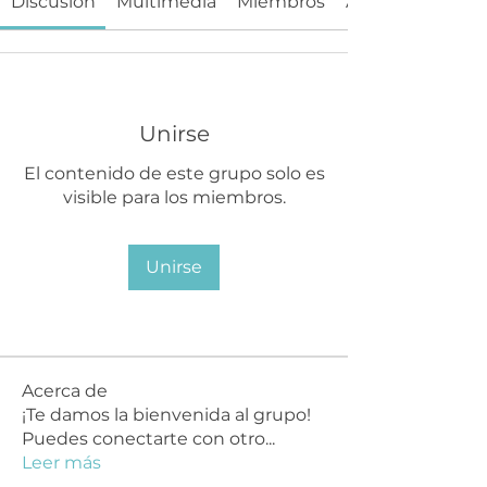
Discusión
Multimedia
Miembros
Acerca de
Unirse
El contenido de este grupo solo es
visible para los miembros.
Unirse
Acerca de
¡Te damos la bienvenida al grupo!
Puedes conectarte con otro
...
Leer más