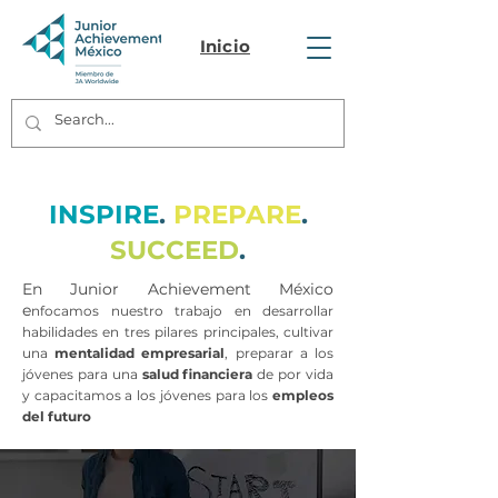
Inicio
INSPIRE
.
PREPARE
.
SUCCEED
.
En Junior Achievement México
e
nfocamos nuestro trabajo en desarrollar
habilidades en tres pilares principales, cultivar
una
mentalidad empresarial
,
preparar a los
jóvenes para una
salud financiera
de por vida
y capacitamos a los jóvenes para los
empleos
del futuro