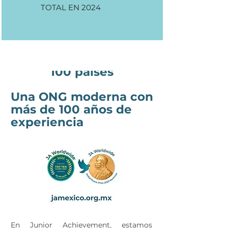
TOTAL EN 2024
Impacto en más de
100 países
Una ONG moderna con
más de 100 años de
experiencia
Somos parte de
JA
WorldWide
En Junior Achievement, estamos