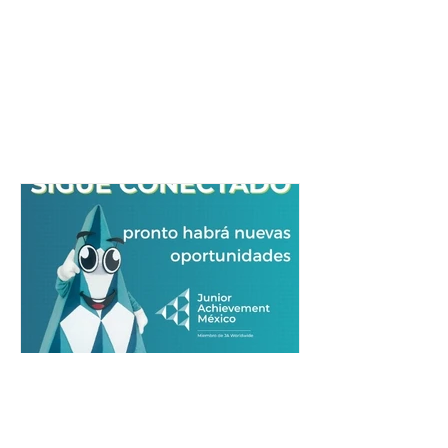
serviciosocialcomm
10 jul 2025
1 min de lectura