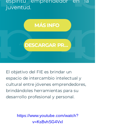
espíritu emprendedor en la
juventud.
MÁS INFO
DESCARGAR PROGRAMA
El objetivo del FIE es brindar un 
espacio de intercambio intelectual y 
cultural entre jóvenes emprendedores, 
brindándoles herramientas para su 
desarrollo profesional y personal.
https://www.youtube.com/watch?
v=KsBvhSG4VxI