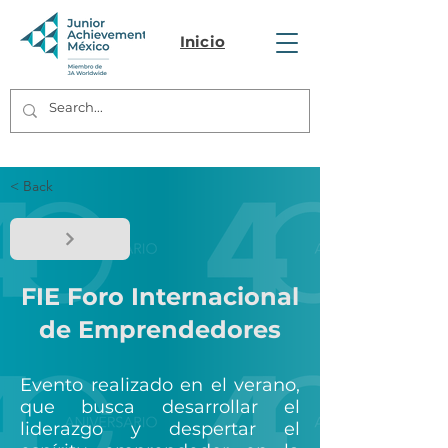
Inicio
< Back
FIE Foro Internacional
de Emprendedores
Evento realizado en el verano,
que busca desarrollar el
liderazgo y despertar el