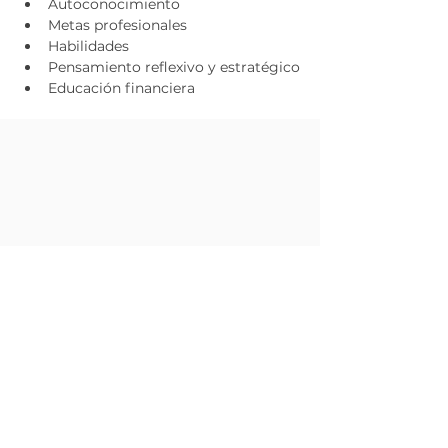
Autoconocimiento​
Metas profesionales​
Habilidades​
Pensamiento reflexivo y estratégico​
Educación financiera
SUSCRÍBETE PARA RECIBIR
ACTUALIZACIONES