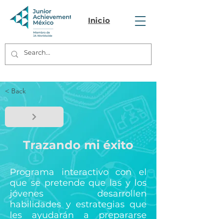
Inicio
< Back
Trazando mi éxito
Programa interactivo con el
que se pretende que las y los
jóvenes desarrollen
habilidades y estrategias que
les ayudarán a prepararse