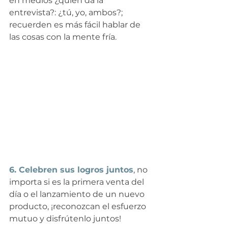
en medios ¿quién da la 
entrevista?: ¿tú, yo, ambos?; 
recuerden es más fácil hablar de 
las cosas con la mente fría.
6. Celebren sus logros juntos
, no 
importa si es la primera venta del 
día o el lanzamiento de un nuevo 
producto, ¡reconozcan el esfuerzo 
mutuo y disfrútenlo juntos!