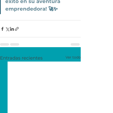
éxito en su aventura 
emprendedora!
 🚀✨
Ver todo
Entradas recientes