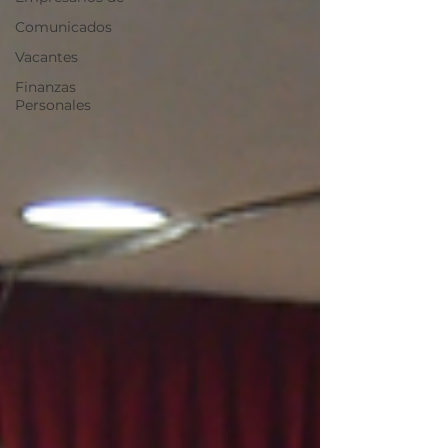
Comunicados
Vacantes
Finanzas
Personales