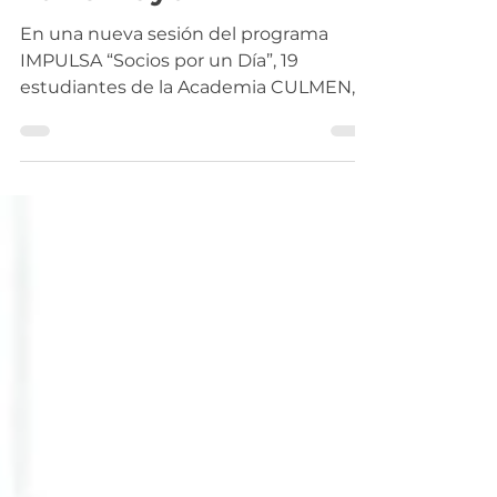
Western Union en
Torre Mayor
En una nueva sesión del programa
IMPULSA “Socios por un Día”, 19
estudiantes de la Academia CULMEN,
vivieron una experiencia junto con...