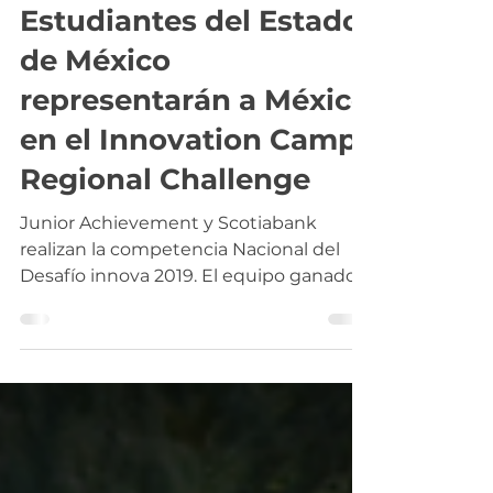
9 abr 2019
1 min de lectura
Estudiantes del Estado
de México
representarán a México
en el Innovation Camp
Regional Challenge
Junior Achievement y Scotiabank
realizan la competencia Nacional del
Desafío innova 2019. El equipo ganador
de cada uno de los Desafío...